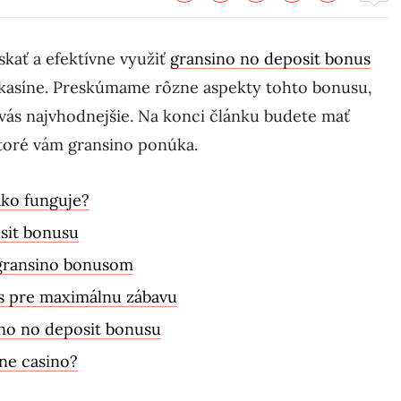
skať a efektívne využiť
gransino no deposit bonus
 kasíne. Preskúmame rôzne aspekty tohto bonusu,
 vás najvhodnejšie. Na konci článku budete mať
toré vám gransino ponúka.
ako funguje?
sit bonusu
 gransino bonusom
us pre maximálnu zábavu
ino no deposit bonusu
ine casino?