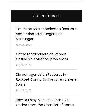
RECENT POSTS
Deutsche Spieler berichten über ihre
Vox Casino Erfahrungen und
Meinungen
July 28, 2026
Cómo retirar dinero de Winpot
Casino sin enfrentar problemas
July 27, 2026
Die aufregendsten Features im
Rockbet Casino Online für erfahrene
Spieler
July 27, 2026
How to Enjoy Magical Vegas Live
Casino from the Comfort of Home