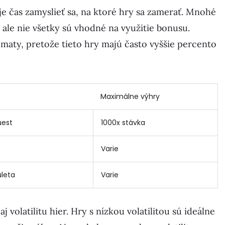
e čas zamyslieť sa, na ktoré hry sa zamerať. Mnohé
 ale nie všetky sú vhodné na využitie bonusu.
maty, pretože tieto hry majú často vyššie percento
Maximálne výhry
uest
1000x stávka
Varie
uleta
Varie
j volatilitu hier. Hry s nízkou volatilitou sú ideálne