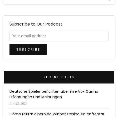
Subscribe to Our Podcast
RECENT POSTS
Deutsche Spieler berichten über ihre Vox Casino
Erfahrungen und Meinungen
July 28, 2026
Cómo retirar dinero de Winpot Casino sin enfrentar