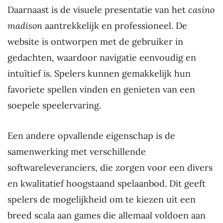
Daarnaast is de visuele presentatie van het
casino
madison
aantrekkelijk en professioneel. De
website is ontworpen met de gebruiker in
gedachten, waardoor navigatie eenvoudig en
intuïtief is. Spelers kunnen gemakkelijk hun
favoriete spellen vinden en genieten van een
soepele speelervaring.
Een andere opvallende eigenschap is de
samenwerking met verschillende
softwareleveranciers, die zorgen voor een divers
en kwalitatief hoogstaand spelaanbod. Dit geeft
spelers de mogelijkheid om te kiezen uit een
breed scala aan games die allemaal voldoen aan