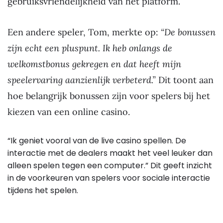
gebruiksvriendelijkheid van het platform.
Een andere speler, Tom, merkte op:
“De bonussen
zijn echt een pluspunt. Ik heb onlangs de
welkomstbonus gekregen en dat heeft mijn
speelervaring aanzienlijk verbeterd.”
Dit toont aan
hoe belangrijk bonussen zijn voor spelers bij het
kiezen van een online casino.
“Ik geniet vooral van de live casino spellen. De
interactie met de dealers maakt het veel leuker dan
alleen spelen tegen een computer.” Dit geeft inzicht
in de voorkeuren van spelers voor sociale interactie
tijdens het spelen.