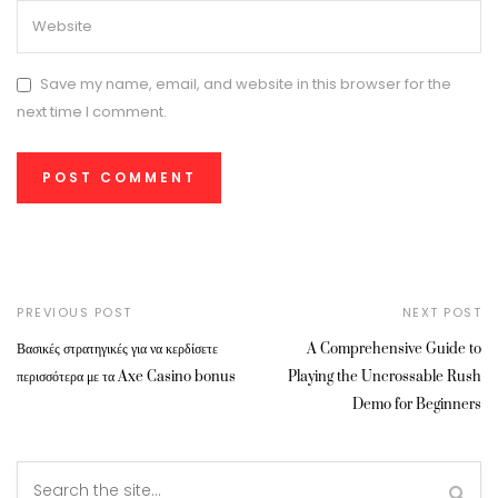
Save my name, email, and website in this browser for the
next time I comment.
PREVIOUS POST
NEXT POST
Βασικές στρατηγικές για να κερδίσετε
A Comprehensive Guide to
περισσότερα με τα Axe Casino bonus
Playing the Uncrossable Rush
Demo for Beginners