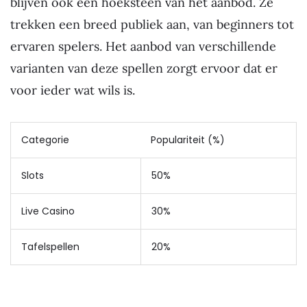
blijven ook een hoeksteen van het aanbod. Ze
trekken een breed publiek aan, van beginners tot
ervaren spelers. Het aanbod van verschillende
varianten van deze spellen zorgt ervoor dat er
voor ieder wat wils is.
Categorie
Populariteit (%)
Slots
50%
Live Casino
30%
Tafelspellen
20%