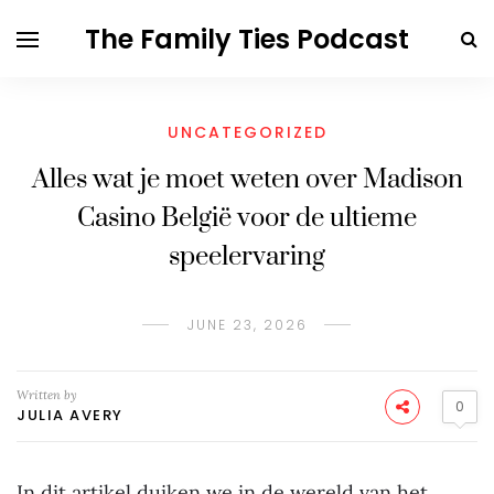
The Family Ties Podcast
UNCATEGORIZED
Alles wat je moet weten over Madison
Casino België voor de ultieme
speelervaring
JUNE 23, 2026
Written by
0
JULIA AVERY
In dit artikel duiken we in de wereld van het