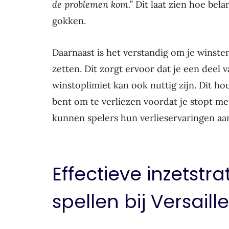
de problemen kom.”
Dit laat zien hoe bela
gokken.
Daarnaast is het verstandig om je winsten 
zetten. Dit zorgt ervoor dat je een deel v
winstoplimiet kan ook nuttig zijn. Dit hou
bent om te verliezen voordat je stopt met
kunnen spelers hun verlieservaringen aa
Effectieve inzetstr
spellen bij Versaill