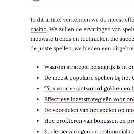
In dit artikel verkennen we de meest eff
casino
. We zullen de ervaringen van spele
nieuwste trends en technieken die succes
de juiste spellen, we bieden een uitgebre
Waarom strategie belangrijk is in o
De meest populaire spellen bij het 
Tips voor verantwoord gokken en 
Effectieve inzetstrategieën voor on
De voordelen van het spelen op mobi
Hoe profiteren van bonussen en p
Spelerservaringen en testimonials o