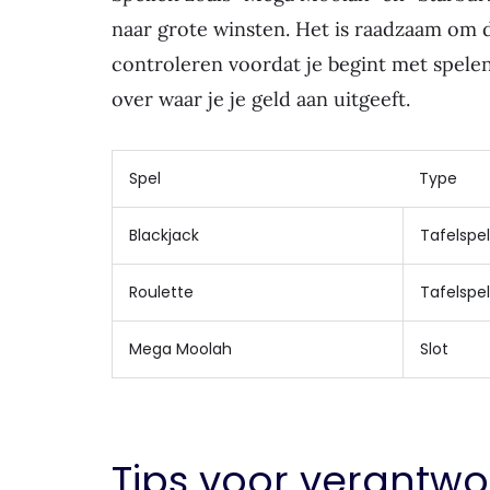
naar grote winsten. Het is raadzaam om d
controleren voordat je begint met spel
over waar je je geld aan uitgeeft.
Spel
Type
Blackjack
Tafelspel
Roulette
Tafelspel
Mega Moolah
Slot
Tips voor verantw