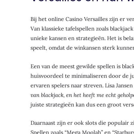
Bij het online Casino Versailles zijn er v
Van klassieke tafelspellen zoals blackjac
unieke kansen en strategieën. Het is bela
speelt, omdat de winkansen sterk kunnen
Een van de meest gewilde spellen is bla
huisvoordeel te minimaliseren door de jui
ervaren spelers naar streven. Lisa Jansen
van blackjack, en het heeft me echt geholp
juiste strategieën kan dus een groot ver
Daarnaast zijn er ook slots die populair
Spellen zoals “Mega Moolah” en “Starburst