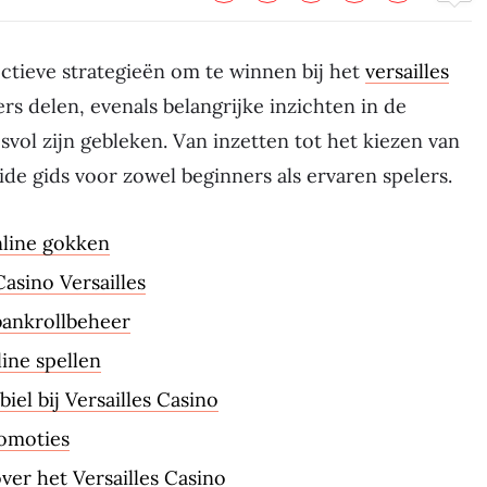
ectieve strategieën om te winnen bij het
versailles
rs delen, evenals belangrijke inzichten in de
vol zijn gebleken. Van inzetten tot het kiezen van
ide gids voor zowel beginners als ervaren spelers.
nline gokken
Casino Versailles
bankrollbeheer
line spellen
el bij Versailles Casino
romoties
ver het Versailles Casino