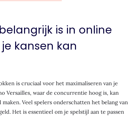
langrijk is in online
 je kansen kan
gokken is cruciaal voor het maximaliseren van je
no Versailles, waar de concurrentie hoog is, kan
 maken. Veel spelers onderschatten het belang van
ld. Het is essentieel om je spelstijl aan te passen