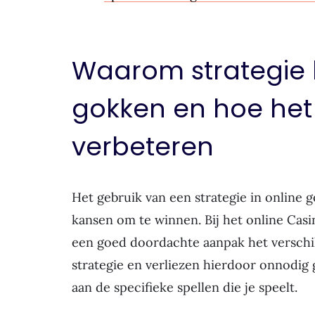
Waarom strategie be
gokken en hoe het
verbeteren
Het gebruik van een strategie in online 
kansen om te winnen. Bij het online Casi
een goed doordachte aanpak het verschil
strategie en verliezen hierdoor onnodig ge
aan de specifieke spellen die je speelt.