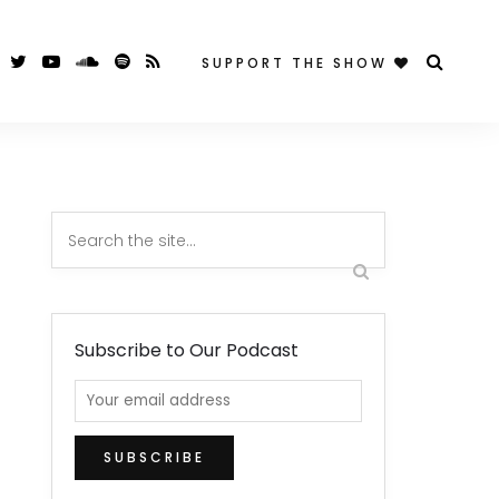
SUPPORT THE SHOW
Subscribe to Our Podcast