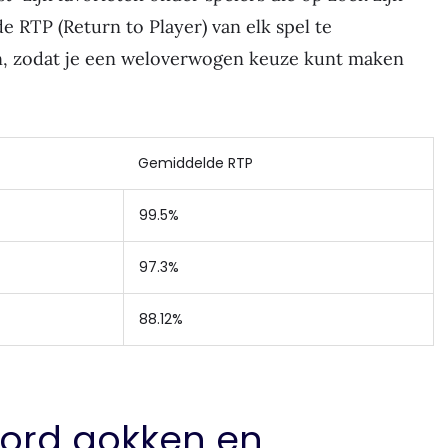
e RTP (Return to Player) van elk spel te
en, zodat je een weloverwogen keuze kunt maken
Gemiddelde RTP
99.5%
97.3%
88.12%
oord gokken en